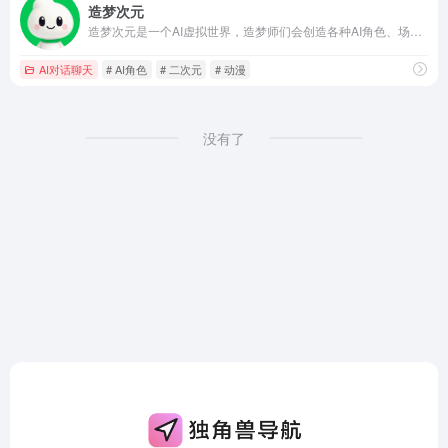
造梦次元
造梦次元是一个AI虚拟世界，造梦师们会创造各种AI角色、场景，来陪伴用户消灭不开心。
AI对话聊天
# AI角色
# 二次元
# 动漫
没有了