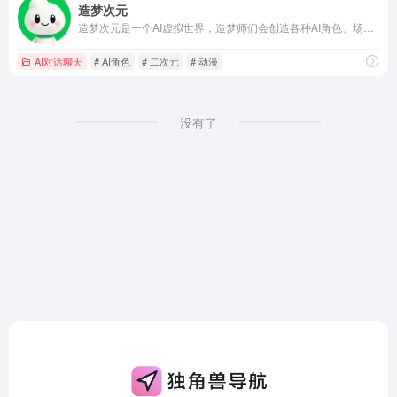
造梦次元
造梦次元是一个AI虚拟世界，造梦师们会创造各种AI角色、场景，来陪伴用户消灭不开心。
AI对话聊天
# AI角色
# 二次元
# 动漫
没有了