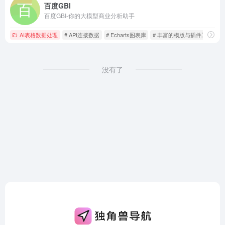
百度GBI
百度GBI-你的大模型商业分析助手
AI表格数据处理
# API连接数据
# Echarts图表库
# 丰富的模版与插件工具
没有了