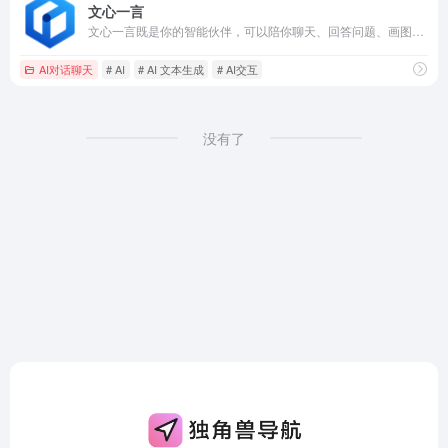
文心一言
文心一言既是你的智能伙伴，可以陪你聊天、回答问题、画图识图；也是你的AI助手，可以提供灵感、撰写文案、阅读文档、智能翻译，帮你高效完成工作和学习任务。
AI对话聊天
# AI
# AI 文本生成
# AI交互
没有了