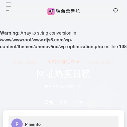
Warning
: Array to string conversion in
/www/wwwroot/www.djs6.com/wp-
content/themes/onenav/inc/wp-optimization.php
on line
108
网址排行榜
软件排行榜
文章排行榜
网址热度日榜
根据今天浏览量降序排列
日榜
周榜
月榜
Pimento