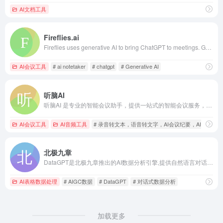
AI文档工具
Fireflies.ai
Fireflies uses generative AI to bring ChatGPT to meetings. Generate transcripts and smart summaries for Zoom, Google Meet, Microsoft Teams, Webex and several other platforms.
AI会议工具
# ai notetaker
# chatgpt
# Generative AI
听脑AI
听脑AI 是专业的智能会议助手，提供一站式的智能会议服务，语音转文字、视频转文字、录音转文字，会议录音，会议视频，无论是线下会议还是线上视频会议，都可以直接生成会议纪要，会议总结，AI问答，满足多样化的会议需求，提高工作效率！
AI会议工具
AI音频工具
# 录音转文本，语音转文字，AI会议纪要，AI脑图，
北极九章
DataGPT是北极九章推出的AI数据分析引擎,提供自然语言对话式ChatBI,用数据智能问答,实现AI+BI的增强型分析.业务人员0门槛上手自助式分析,500强企业的信赖之选!
AI表格数据处理
# AIGC数据
# DataGPT
# 对话式数据分析
加载更多