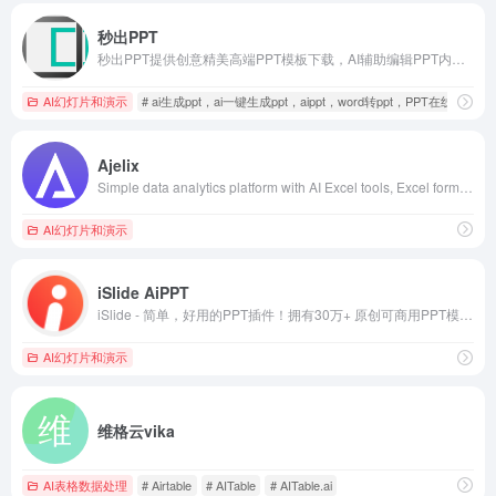
秒出PPT
秒出PPT提供创意精美高端PPT模板下载，AI辅助编辑PPT内容，支持自动排版、智能生成PPT
AI幻灯片和演示
# ai生成ppt，ai一键生成ppt，aippt，word转ppt，PPT在线
Ajelix
Simple data analytics platform with AI Excel tools, Excel formula generator, Data visualization, and Business Intelligence.
AI幻灯片和演示
iSlide AiPPT
iSlide - 简单，好用的PPT插件！拥有30万+ 原创可商用PPT模板，PPT主题素材，PPT案例，PPT图表，PPT图示，PPT图标，PPT插图和800万+正版图片。提供38个设计辅助实用功能，一键解决PPT设计制做中的难题。
AI幻灯片和演示
维格云vika
AI表格数据处理
# Airtable
# AITable
# AITable.ai