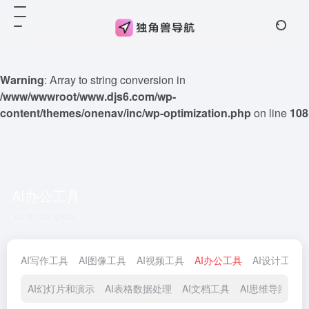
Warning
: Array to string conversion in
/www/wwwroot/www.djs6.com/wp-
content/themes/onenav/inc/wp-optimization.php
on line
108
AI办公工具
共 120 篇网址
AI写作工具
AI图像工具
AI视频工具
AI办公工具
AI设计工具
AI幻灯片和演示
AI表格数据处理
AI文档工具
AI思维导图
A