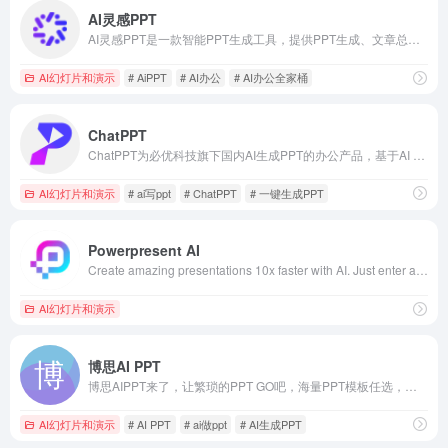
AI灵感PPT
AI灵感PPT是一款智能PPT生成工具，提供PPT生成、文章总结PPT功能;支持AI配图、AI配音和AI创作,快速制作自动演讲的PPT；工具内提供海量PPT模板,能够在线自由设计PPT,使我们很轻松的就能做出非常漂亮的PPT设计。
AI幻灯片和演示
# AiPPT
# AI办公
# AI办公全家桶
ChatPPT
ChatPPT为必优科技旗下国内AI生成PPT的办公产品，基于AI Chat指令式内容生成与创作，辅助职场办公人工更高效去创作PPT文档，目前接入超过350+指令集，可以在1分钟内完成全篇PPT生成、设计与排版。
AI幻灯片和演示
# ai写ppt
# ChatPPT
# 一键生成PPT
Powerpresent AI
Create amazing presentations 10x faster with AI. Just enter a topic or some text and let Present AI do the rest.
AI幻灯片和演示
博思AI PPT
博思AIPPT来了，让繁琐的PPT GO吧，海量PPT模板任选，布局灵活切换，在线编辑PPT内容，零基础也能快速用ai制作PPT。
AI幻灯片和演示
# AI PPT
# ai做ppt
# AI生成PPT