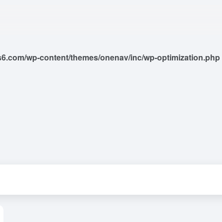
6.com/wp-content/themes/onenav/inc/wp-optimization.php