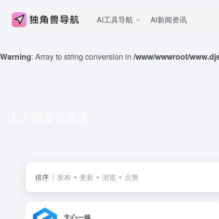
AI工具导航
AI新闻资讯
Warning
: Array to string conversion in
/www/wwwroot/www.djs
人人都是艺术家
共 1 篇网址
排序
发布
更新
浏览
点赞
文心一格