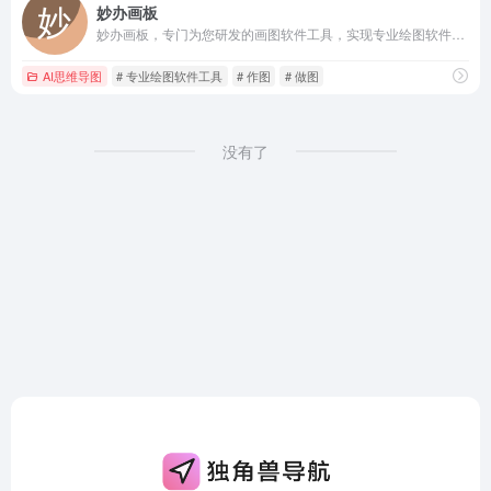
妙办画板
妙办画板，专门为您研发的画图软件工具，实现专业绘图软件工才能绘制的示意图、思维导图、流程图、组织架构图、脑图、关系图、结构图等；大量作图模板让你快速上手做图；妙办画板能够快速提高你的工作效率。
AI思维导图
# 专业绘图软件工具
# 作图
# 做图
没有了