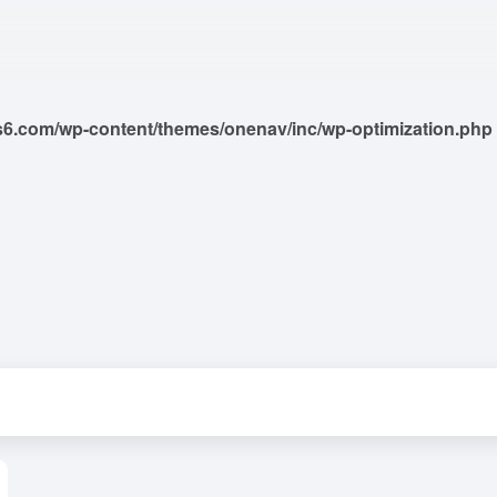
6.com/wp-content/themes/onenav/inc/wp-optimization.php