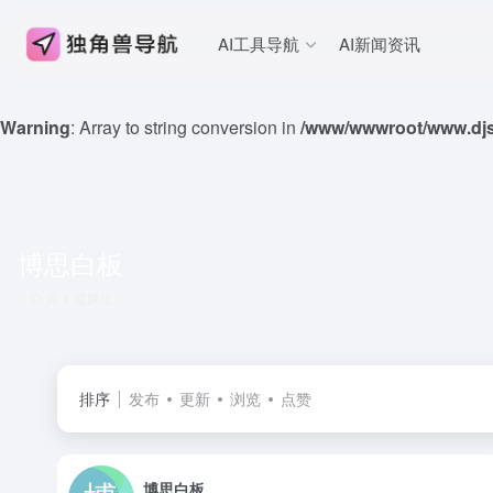
AI工具导航
AI新闻资讯
Warning
: Array to string conversion in
/www/wwwroot/www.djs
博思白板
共 1 篇网址
排序
发布
更新
浏览
点赞
博思白板