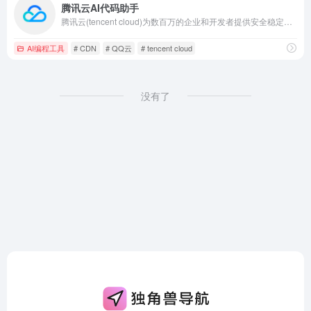
腾讯云AI代码助手
腾讯云(tencent cloud)为数百万的企业和开发者提供安全稳定的云计算服务，涵盖云服务器、云数据库、云存储、视频与CDN、域名注册等全方位云服务和各行业解决方案。
AI编程工具
# CDN
# QQ云
# tencent cloud
没有了