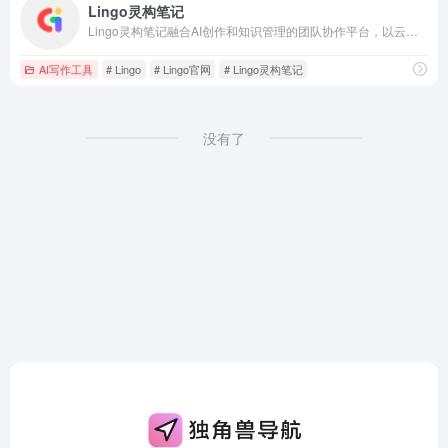
Lingo灵构笔记
Lingo灵构笔记融合AI创作和知识管理的团队协作平台，以云端笔记为载体， 为个人和团队提供在线协作文档、多维表、流程图、网盘等多形态功能
AI写作工具
# Lingo
# Lingo官网
# Lingo灵构笔记
没有了