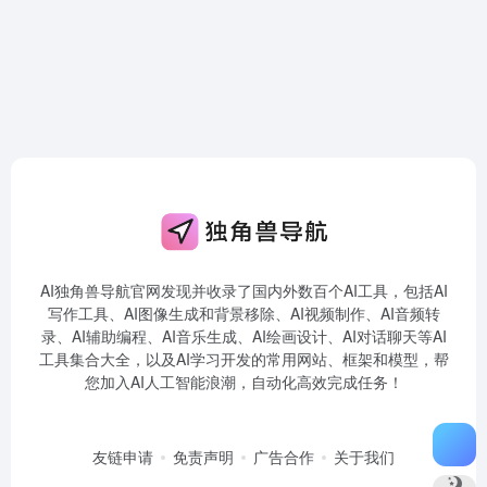
AI独角兽导航官网发现并收录了国内外数百个AI工具，包括AI
写作工具、AI图像生成和背景移除、AI视频制作、AI音频转
录、AI辅助编程、AI音乐生成、AI绘画设计、AI对话聊天等AI
工具集合大全，以及AI学习开发的常用网站、框架和模型，帮
您加入AI人工智能浪潮，自动化高效完成任务！
友链申请
免责声明
广告合作
关于我们