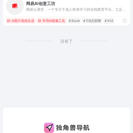
网易AI创意工坊
网易云课堂，一个专注于成人终身学习的在线教育平台。立足于实用性的要求, 与优质的教育内容创作者一起，为您提供全面、有效的在线学习内容。
AI图片插画生成
常用AI图像工具
# Excel
# IT&互联网
# K12
没有了