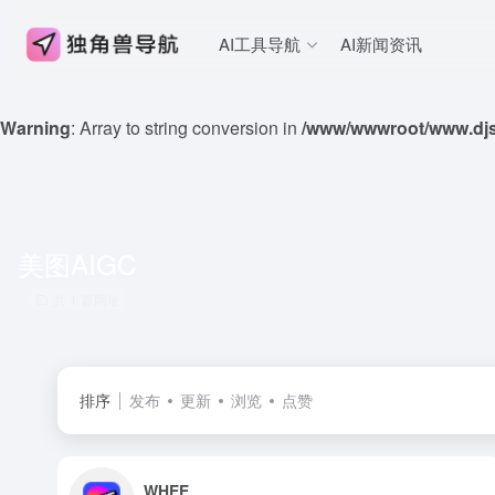
AI工具导航
AI新闻资讯
Warning
: Array to string conversion in
/www/wwwroot/www.djs
美图AIGC
共 1 篇网址
排序
发布
更新
浏览
点赞
WHEE