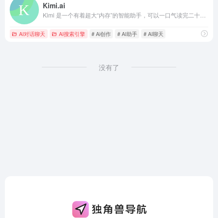
Kimi.ai
Kimi 是一个有着超大“内存”的智能助手，可以一口气读完二十万字的小说，还会上网冲浪，快来跟他聊聊吧 | Kimi.ai - Moonshot AI 出品的智能助手
AI对话聊天
AI搜索引擎
# Ai创作
# AI助手
# AI聊天
没有了