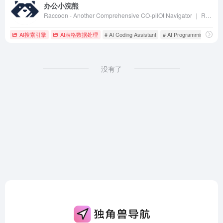
办公小浣熊
Raccoon - Another Comprehensive CO-pilOt Navigator ｜ Raccoon是基于商汤自研大语言模型的智能助手，包含代码助手、办公助手，满足用户代码编写、数据分析、编程学习等各类需求。
AI搜索引擎
AI表格数据处理
# AI Coding Assistant
# AI Programming Tool
没有了