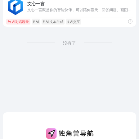
文心一言
文心一言既是你的智能伙伴，可以陪你聊天、回答问题、画图识图；也是你的AI助手，可以提供灵感、撰写文案、阅读文档、智能翻译，帮你高效完成工作和学习任务。
AI对话聊天
# AI
# AI 文本生成
# AI交互
没有了