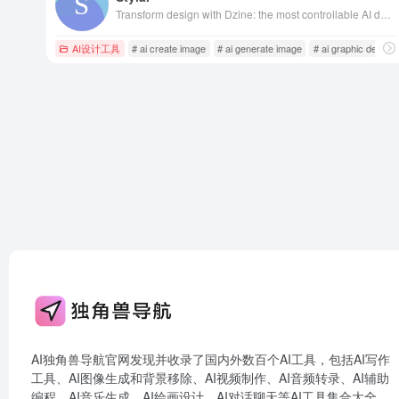
Transform design with Dzine: the most controllable AI design tool. Enjoy image generation and editing on our all-in-one online free platform.
AI设计工具
# ai create image
# ai generate image
# ai graphic design
AI独角兽导航官网发现并收录了国内外数百个AI工具，包括AI写作
工具、AI图像生成和背景移除、AI视频制作、AI音频转录、AI辅助
编程、AI音乐生成、AI绘画设计、AI对话聊天等AI工具集合大全，