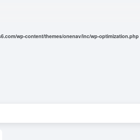
6.com/wp-content/themes/onenav/inc/wp-optimization.php