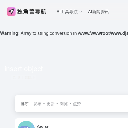
AI工具导航
AI新闻资讯
Warning
: Array to string conversion in
/www/wwwroot/www.djs
insert object
共 1 篇网址
排序
发布
更新
浏览
点赞
Stylar