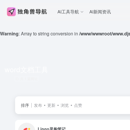
AI工具导航
AI新闻资讯
Warning
: Array to string conversion in
/www/wwwroot/www.djs
word文档工具
共 1 篇网址
排序
发布
更新
浏览
点赞
Lingo灵构笔记