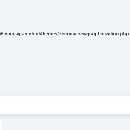
6.com/wp-content/themes/onenav/inc/wp-optimization.php