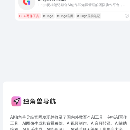
Lingo灵构笔记融合AI创作和知识管理的团队协作平台，以云端笔记为载体， 为个人和团队提供在线协作文档、多维表、流程图、网盘等多形态功能
AI写作工具
# Lingo
# Lingo官网
# Lingo灵构笔记
AI独角兽导航官网发现并收录了国内外数百个AI工具，包括AI写作
工具、AI图像生成和背景移除、AI视频制作、AI音频转录、AI辅助
编程、AI音乐生成、AI绘画设计、AI对话聊天等AI工具集合大全，