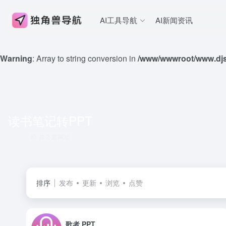
AI工具导航
AI新闻资讯
Warning
: Array to string conversion in
/www/wwwroot/www.djs
读书笔记转PPT
共 2 篇网址
排序
发布
更新
浏览
点赞
歌者 PPT