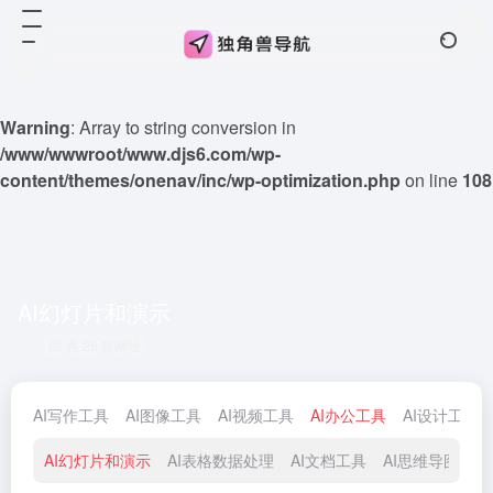
Warning
: Array to string conversion in
/www/wwwroot/www.djs6.com/wp-
content/themes/onenav/inc/wp-optimization.php
on line
108
AI幻灯片和演示
共 28 篇网址
AI写作工具
AI图像工具
AI视频工具
AI办公工具
AI设计工具
AI幻灯片和演示
AI表格数据处理
AI文档工具
AI思维导图
A