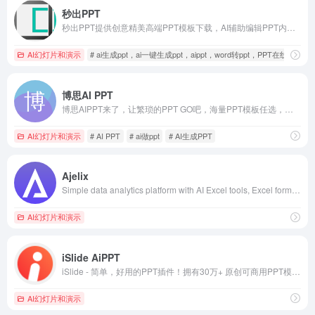
秒出PPT
秒出PPT提供创意精美高端PPT模板下载，AI辅助编辑PPT内容，支持自动排版、智能生成PPT
AI幻灯片和演示
# ai生成ppt，ai一键生成ppt，aippt，word转ppt，PPT在线
博思AI PPT
博思AIPPT来了，让繁琐的PPT GO吧，海量PPT模板任选，布局灵活切换，在线编辑PPT内容，零基础也能快速用ai制作PPT。
AI幻灯片和演示
# AI PPT
# ai做ppt
# AI生成PPT
Ajelix
Simple data analytics platform with AI Excel tools, Excel formula generator, Data visualization, and Business Intelligence.
AI幻灯片和演示
iSlide AiPPT
iSlide - 简单，好用的PPT插件！拥有30万+ 原创可商用PPT模板，PPT主题素材，PPT案例，PPT图表，PPT图示，PPT图标，PPT插图和800万+正版图片。提供38个设计辅助实用功能，一键解决PPT设计制做中的难题。
AI幻灯片和演示