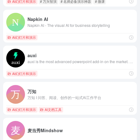
AI幻灯片和演示
# 万兴智演
# 名师必备演示神器
# 微课
Napkin AI
Napkin AI - The visual AI for business storytelling
AI幻灯片和演示
auxi
auxi is the most advanced powerpoint add-in on the market. auxi has been built specifically for management consultants and visual graphic designers.
AI幻灯片和演示
万知
万知 I 问答、阅读、创作的一站式AI工作平台
AI幻灯片和演示
AI文档工具
麦当秀Mindshow