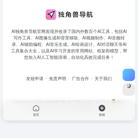
AI独角兽导航官网发现并收录了国内外数百个AI工具，包括AI
写作工具、AI图像生成和背景移除、AI视频制作、AI音频转
录、AI辅助编程、AI音乐生成、AI绘画设计、AI对话聊天等AI
工具集合大全，以及AI学习开发的常用网站、框架和模型，帮
您加入AI人工智能浪潮，自动化高效完成任务！
友链申请
免责声明
广告合作
关于我们
Copyright © 2026
AI独角兽导航
赣ICP备2023017507号-1
赣公
网安备36011102001198号
由
OneNav
强力驱动
首页
投稿