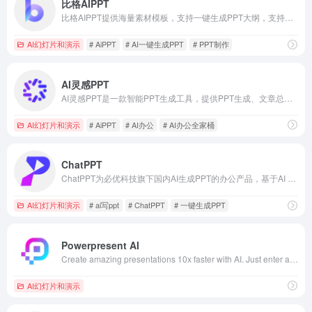
比格AIPPT
比格AIPPT提供海量素材模板，支持一键生成PPT大纲，支持导入本地大纲文件，随心更换模板配色，AI一键智能排版，单页样式自由更改，样式随要点改变，多格式导出等功能。让你告别熬夜加班，轻松实现PPT制作自由。快来体验比格AIPPT，让PPT制作更高效便捷
AI幻灯片和演示
# AiPPT
# AI一键生成PPT
# PPT制作
AI灵感PPT
AI灵感PPT是一款智能PPT生成工具，提供PPT生成、文章总结PPT功能;支持AI配图、AI配音和AI创作,快速制作自动演讲的PPT；工具内提供海量PPT模板,能够在线自由设计PPT,使我们很轻松的就能做出非常漂亮的PPT设计。
AI幻灯片和演示
# AiPPT
# AI办公
# AI办公全家桶
ChatPPT
ChatPPT为必优科技旗下国内AI生成PPT的办公产品，基于AI Chat指令式内容生成与创作，辅助职场办公人工更高效去创作PPT文档，目前接入超过350+指令集，可以在1分钟内完成全篇PPT生成、设计与排版。
AI幻灯片和演示
# ai写ppt
# ChatPPT
# 一键生成PPT
Powerpresent AI
Create amazing presentations 10x faster with AI. Just enter a topic or some text and let Present AI do the rest.
AI幻灯片和演示