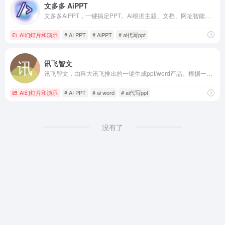
文多多 AiPPT
文多多AiPPT，一键搞定PPT。AI根据主题、文档、网址智能生成PPT文档，同时支持在线编辑、美化、排版、导出、一键动效、自动生成演讲稿等功能，告别工作烦恼！
AI幻灯片和演示
# AI PPT
# AiPPT
# ai代写ppt
讯飞智文
讯飞智文，由科大讯飞推出的一键生成ppt/word产品。根据一句话、长文本、音视频等指令智能生成文档，同时支持在线编辑、美化、排版、导出、一键动效、自动生成演讲稿等功能，让AI全流程服务到底。
AI幻灯片和演示
# AI PPT
# ai word
# ai代写ppt
没有了