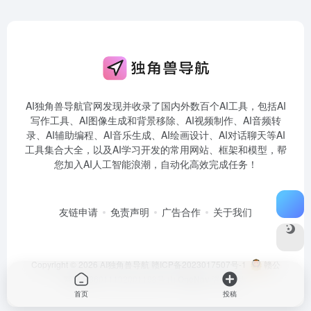
AI独角兽导航官网发现并收录了国内外数百个AI工具，包括AI
写作工具、AI图像生成和背景移除、AI视频制作、AI音频转
录、AI辅助编程、AI音乐生成、AI绘画设计、AI对话聊天等AI
工具集合大全，以及AI学习开发的常用网站、框架和模型，帮
您加入AI人工智能浪潮，自动化高效完成任务！
友链申请
免责声明
广告合作
关于我们
Copyright © 2026
AI独角兽导航
赣ICP备2023017507号-1
赣公
网安备36011102001198号
由
OneNav
强力驱动
首页
投稿