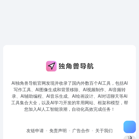
AI独角兽导航官网发现并收录了国内外数百个AI工具，包括AI
写作工具、AI图像生成和背景移除、AI视频制作、AI音频转
录、AI辅助编程、AI音乐生成、AI绘画设计、AI对话聊天等AI
工具集合大全，以及AI学习开发的常用网站、框架和模型，帮
您加入AI人工智能浪潮，自动化高效完成任务！
友链申请
免责声明
广告合作
关于我们