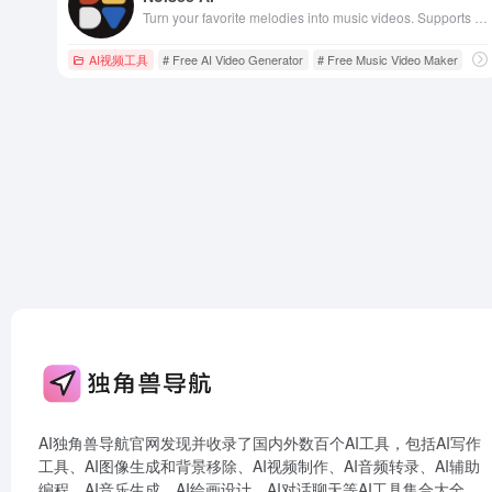
Turn your favorite melodies into music videos. Supports Suno, Youtube, Soundcloud url and mp3 files
AI视频工具
# Free AI Video Generator
# Free Music Video Maker
# M
AI独角兽导航官网发现并收录了国内外数百个AI工具，包括AI写作
工具、AI图像生成和背景移除、AI视频制作、AI音频转录、AI辅助
编程、AI音乐生成、AI绘画设计、AI对话聊天等AI工具集合大全，