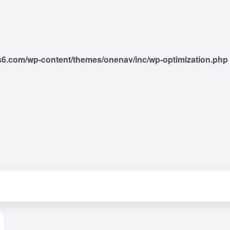
6.com/wp-content/themes/onenav/inc/wp-optimization.php