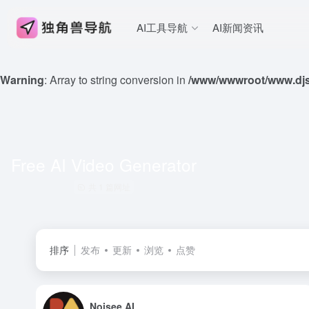
AI工具导航
AI新闻资讯
Warning
: Array to string conversion in
/www/wwwroot/www.djs
Free AI Video Generator
共 1 篇网址
排序
发布
更新
浏览
点赞
Noisee AI