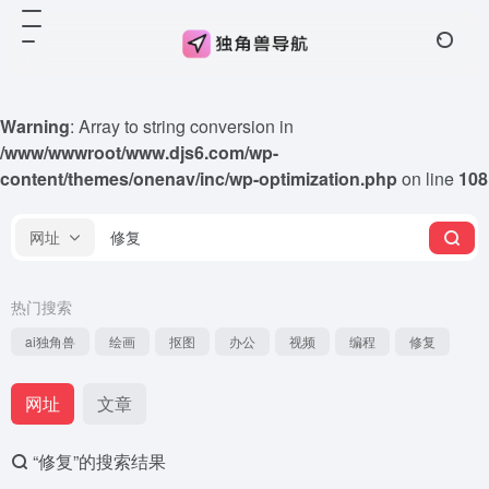
Warning
: Array to string conversion in
/www/wwwroot/www.djs6.com/wp-
content/themes/onenav/inc/wp-optimization.php
on line
108
网址
热门搜索
ai独角兽
绘画
抠图
办公
视频
编程
修复
网址
文章
“修复”的搜索结果