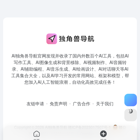
AI独角兽导航官网发现并收录了国内外数百个AI工具，包括AI
写作工具、AI图像生成和背景移除、AI视频制作、AI音频转
录、AI辅助编程、AI音乐生成、AI绘画设计、AI对话聊天等AI
工具集合大全，以及AI学习开发的常用网站、框架和模型，帮
您加入AI人工智能浪潮，自动化高效完成任务！
友链申请
免责声明
广告合作
关于我们
Copyright © 2026
AI独角兽导航
赣ICP备2023017507号-1
赣公
网安备36011102001198号
由
OneNav
强力驱动