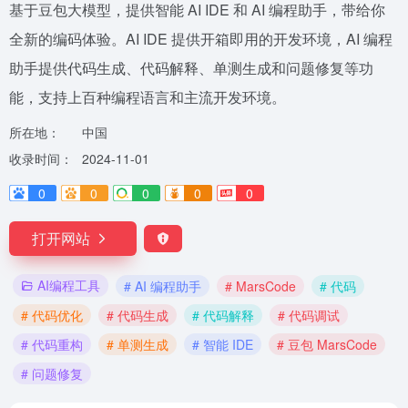
基于豆包大模型，提供智能 AI IDE 和 AI 编程助手，带给你
全新的编码体验。AI IDE 提供开箱即用的开发环境，AI 编程
助手提供代码生成、代码解释、单测生成和问题修复等功
能，支持上百种编程语言和主流开发环境。
所在地：
中国
收录时间：
2024-11-01
0
0
0
0
0
打开网站
AI编程工具
# AI 编程助手
# MarsCode
# 代码
# 代码优化
# 代码生成
# 代码解释
# 代码调试
# 代码重构
# 单测生成
# 智能 IDE
# 豆包 MarsCode
# 问题修复