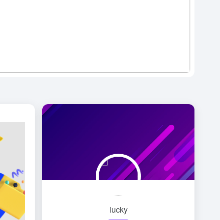
lucky