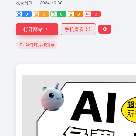
收录时间：
2024-10-30
0
0
0
0
0
打开网站
手机查看
AI幻灯片和演示