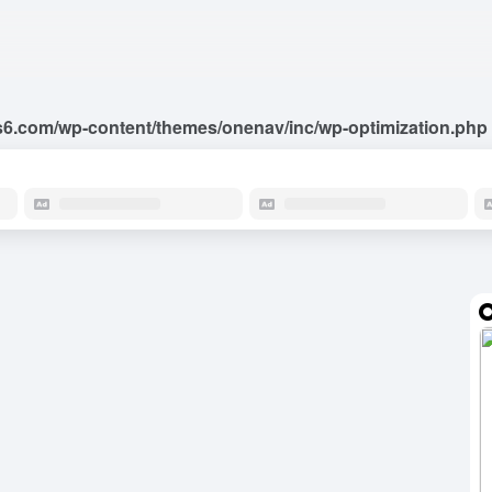
6.com/wp-content/themes/onenav/inc/wp-optimization.php