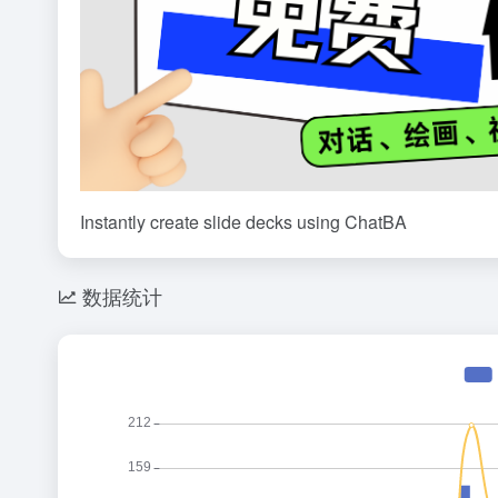
Instantly create slide decks using ChatBA
数据统计