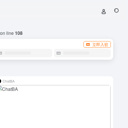
on line
108
立即入驻
ChatBA