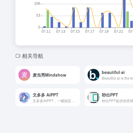
相关导航
beautiful·ai
麦当秀Mindshow
文多多 AiPPT
秒出PPT
文多多AiPPT，一键搞定PPT。AI根据主题、文档、网址智能生成PPT文档，同时支持在线编辑、美化、排版、导出、一键动效、自动生成演讲稿等功能，告别工作烦恼！