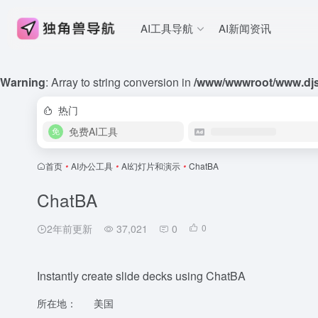
AI工具导航
AI新闻资讯
Warning
: Array to string conversion in
/www/wwwroot/www.djs
热门
免费AI工具
首页
•
AI办公工具
•
AI幻灯片和演示
•
ChatBA
ChatBA
2年前更新
37,021
0
0
Instantly create slide decks using ChatBA
所在地：
美国