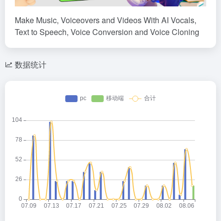
Make Music, Voiceovers and Videos With AI Vocals,
Text to Speech, Voice Conversion and Voice Cloning
数据统计