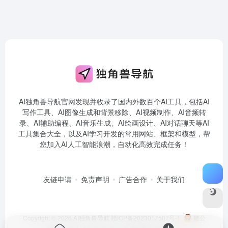
AI独角兽导航官网发现并收录了国内外数百个AI工具，包括AI
写作工具、AI图像生成和背景移除、AI视频制作、AI音频转
录、AI辅助编程、AI音乐生成、AI绘画设计、AI对话聊天等AI
工具集合大全，以及AI学习开发的常用网站、框架和模型，帮
您加入AI人工智能浪潮，自动化高效完成任务！
友链申请
免责声明
广告合作
关于我们
Copyright © 2026
AI独角兽导航
赣ICP备2023017507号-1
赣公