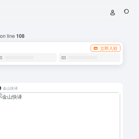
on line
108
立即入驻
金山快译