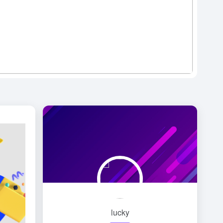
lucky