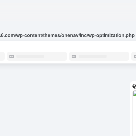
6.com/wp-content/themes/onenav/inc/wp-optimization.php