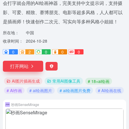
会打字就会用的AI绘画神器，完美支持中文提示词，支持摄
影、可爱、精致、赛博朋克、电影等超多风格，人人都可以
是插画师！快速创作二次元、写实向等多种风格小姐姐！
所在地：
中国
收录时间：
2024-10-28
0
2
0
0
0
打开网站
AI图片插画生成
常用AI图像工具
# 18+ai绘画
# AI作画
# ai绘画图片
# ai绘画图片免费
# AI绘画在线
秒画SenseMirage