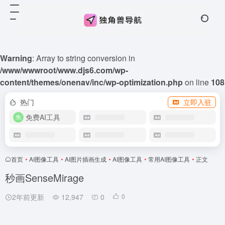
Warning
: Array to string conversion in
/www/wwwroot/www.djs6.com/wp-
content/themes/onenav/inc/wp-optimization.php
on line
108
热门
立即入驻
免费AI工具
首页
•
AI图像工具
•
AI图片插画生成
•
AI图像工具
•
常用AI图像工具
•
正文
秒画SenseMirage
2年前更新
12,947
0
0