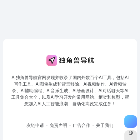
AI独角兽导航官网发现并收录了国内外数百个AI工具，包括AI
写作工具、AI图像生成和背景移除、AI视频制作、AI音频转
录、AI辅助编程、AI音乐生成、AI绘画设计、AI对话聊天等AI
工具集合大全，以及AI学习开发的常用网站、框架和模型，帮
您加入AI人工智能浪潮，自动化高效完成任务！
友链申请
免责声明
广告合作
关于我们