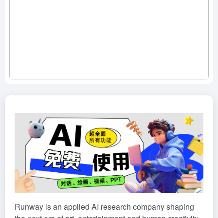
Runway is an applied AI research company shaping