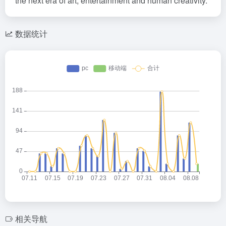
the next era of art, entertainment and human creativity.
数据统计
相关导航