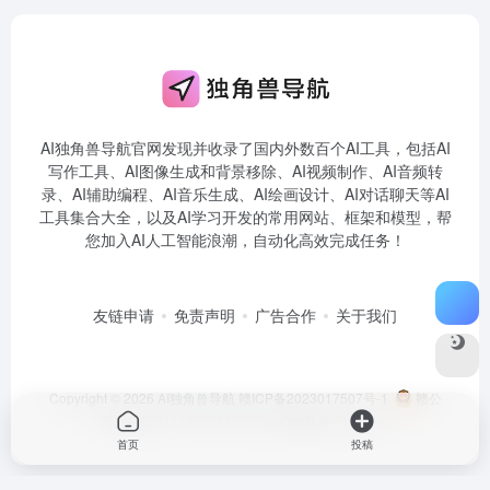
AI独角兽导航官网发现并收录了国内外数百个AI工具，包括AI
写作工具、AI图像生成和背景移除、AI视频制作、AI音频转
录、AI辅助编程、AI音乐生成、AI绘画设计、AI对话聊天等AI
工具集合大全，以及AI学习开发的常用网站、框架和模型，帮
您加入AI人工智能浪潮，自动化高效完成任务！
友链申请
免责声明
广告合作
关于我们
Copyright © 2026
AI独角兽导航
赣ICP备2023017507号-1
赣公
网安备36011102001198号
由
OneNav
强力驱动
首页
投稿