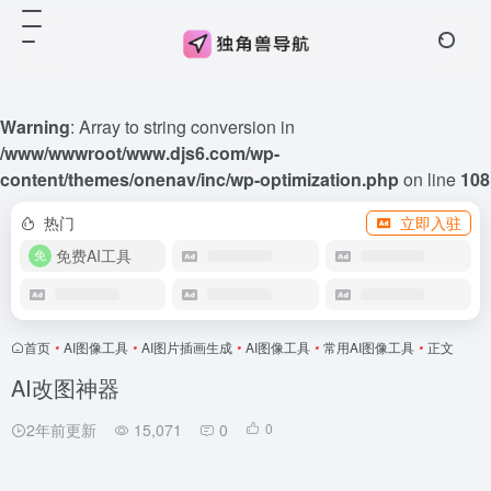
Warning
: Array to string conversion in
/www/wwwroot/www.djs6.com/wp-
content/themes/onenav/inc/wp-optimization.php
on line
108
热门
立即入驻
免费AI工具
首页
•
AI图像工具
•
AI图片插画生成
•
AI图像工具
•
常用AI图像工具
•
正文
AI改图神器
2年前更新
15,071
0
0