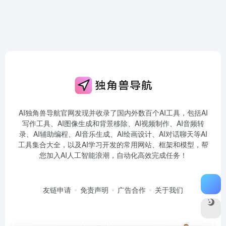
AI独角兽导航官网发现并收录了国内外数百个AI工具，包括AI
写作工具、AI图像生成和背景移除、AI视频制作、AI音频转
录、AI辅助编程、AI音乐生成、AI绘画设计、AI对话聊天等AI
工具集合大全，以及AI学习开发的常用网站、框架和模型，帮
您加入AI人工智能浪潮，自动化高效完成任务！
友链申请
免责声明
广告合作
关于我们