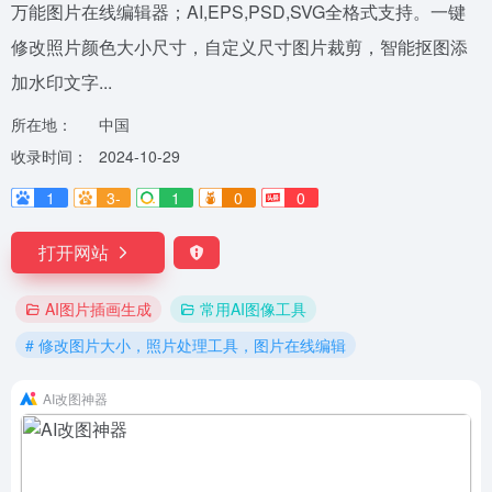
万能图片在线编辑器；AI,EPS,PSD,SVG全格式支持。一键
修改照片颜色大小尺寸，自定义尺寸图片裁剪，智能抠图添
加水印文字...
所在地：
中国
收录时间：
2024-10-29
1
3-
1
0
0
打开网站
AI图片插画生成
常用AI图像工具
# 修改图片大小，照片处理工具，图片在线编辑
AI改图神器