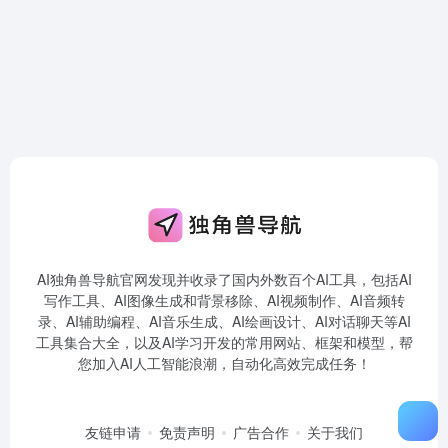
AI独角兽导航官网发现并收录了国内外数百个AI工具，包括AI
写作工具、AI图像生成和背景移除、AI视频制作、AI音频转
录、AI辅助编程、AI音乐生成、AI绘画设计、AI对话聊天等AI
工具集合大全，以及AI学习开发的常用网站、框架和模型，帮
您加入AI人工智能浪潮，自动化高效完成任务！
友链申请
免责声明
广告合作
关于我们