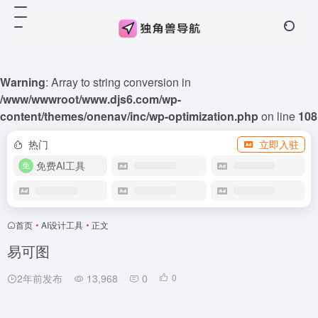
Warning
: Array to string conversion in
/www/wwwroot/www.djs6.com/wp-
content/themes/onenav/inc/wp-optimization.php
on line
108
热门
立即入驻
免费AI工具
首页
•
AI设计工具
•
正文
易可图
2年前发布
13,968
0
0