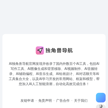
AI独角兽导航官网发现并收录了国内外数百个AI工具，包括AI
写作工具、AI图像生成和背景移除、AI视频制作、AI音频转
录、AI辅助编程、AI音乐生成、AI绘画设计、AI对话聊天等AI
工具集合大全，以及AI学习开发的常用网站、框架和模型，帮
您加入AI人工智能浪潮，自动化高效完成任务！
友链申请
免责声明
广告合作
关于我们