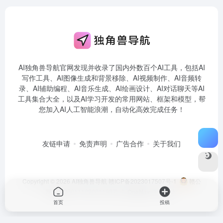
AI独角兽导航官网发现并收录了国内外数百个AI工具，包括AI
写作工具、AI图像生成和背景移除、AI视频制作、AI音频转
录、AI辅助编程、AI音乐生成、AI绘画设计、AI对话聊天等AI
工具集合大全，以及AI学习开发的常用网站、框架和模型，帮
您加入AI人工智能浪潮，自动化高效完成任务！
友链申请
免责声明
广告合作
关于我们
Copyright © 2026
AI独角兽导航
赣ICP备2023017507号-1
赣公
网安备36011102001198号
由
OneNav
强力驱动
首页
投稿