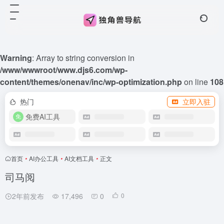
Warning
: Array to string conversion in
/www/wwwroot/www.djs6.com/wp-
content/themes/onenav/inc/wp-optimization.php
on line
108
热门
立即入驻
免费AI工具
首页
•
AI办公工具
•
AI文档工具
•
正文
司马阅
2年前发布
17,496
0
0