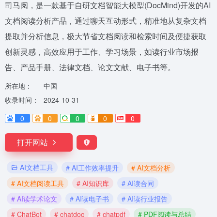
司马阅，是一款基于自研文档智能大模型(DocMind)开发的AI
文档阅读分析产品，通过聊天互动形式，精准地从复杂文档
提取并分析信息，极大节省文档阅读和检索时间及便捷获取
创新灵感，高效应用于工作、学习场景，如读行业市场报
告、产品手册、法律文档、论文文献、电子书等。
所在地：
中国
收录时间：
2024-10-31
0
0
0
0
0
打开网站
AI文档工具
# AI工作效率提升
# AI文档分析
# AI文档阅读工具
# AI知识库
# AI读合同
# AI读学术论文
# AI读电子书
# AI读行业报告
# ChatBot
# chatdoc
# chatpdf
# PDF阅读与总结