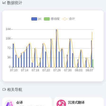
数据统计
相关导航
会译
沉浸式翻译