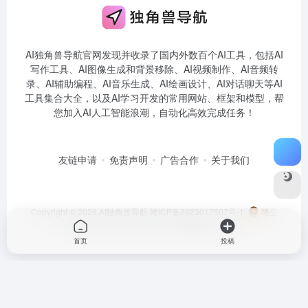
AI独角兽导航官网发现并收录了国内外数百个AI工具，包括AI
写作工具、AI图像生成和背景移除、AI视频制作、AI音频转
录、AI辅助编程、AI音乐生成、AI绘画设计、AI对话聊天等AI
工具集合大全，以及AI学习开发的常用网站、框架和模型，帮
您加入AI人工智能浪潮，自动化高效完成任务！
友链申请
免责声明
广告合作
关于我们
Copyright © 2026
AI独角兽导航
赣ICP备2023017507号-1
赣公
网安备36011102001198号
由
OneNav
强力驱动
首页
投稿