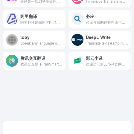
会译是一款浏览器插件，采用AI智能翻译，支持多语种对照式翻译，在线翻译，文档翻译，英汉互译、智能识别网页内容，降低语言障碍门槛
Immersive Translate is a free-to-use website translation extension that provides you with online bilingual web page translation. It can be used to translate websites to English or other languages, documents in various formats including PDF and EPUB eBooks, bilingual subtitles for videos (support for YouTube, Netflix, and other mainstream video sites), TXT and other file translation services. Compatible with Chrome, Edge, Firefox, Safari, and other mainstream browsers, as well as being able to be installed on cell phones and computers. Supported languages include English, Spanish, Chinese, French, German, Russian, Japanese, Korean, Portuguese, Vietnamese, Indonesian, Italian, Dutch, Thai, and dozens of other languages. Supports multiple translator APIs: DeepL Translator, Google Translator, Open AI (ChatGPT), Gemini, Artificial Intelligence Translation, Youdao Translator, LingoCloud Translator, Baidu Translator, Volcengine Translator, Niutrans Translator, and others. It is the webpage translation extension tool that understands your needs and provides you with the most seamless website translation experiences available.
阿里翻译
必应
阿里翻译是由阿里巴巴提供的多语种在线实时翻译网站，支持多种领域、覆盖200+语言的智能机器翻译服务。阿里翻译还支持文档翻译、图片翻译、视频翻译、语音翻译等多模态翻译能力。
必应可帮助你将理论付诸实践，使得搜索更加方便快捷，从而达到事半功倍的效果。
toby
DeepL Write
Speak any language on your video calls with toby&#x27;s two-way live translation. Experience seamless communication without borders!
Translate texts &amp; full document files instantly. Accurate translations for individuals and Teams. Millions translate with DeepL every day.
腾讯交互翻译
彩云小译
腾讯交互翻译TranSmart是由腾讯AI Lab发布的一款AI辅助翻译产品，可满足用户快速翻译的需求，用AI辅助人工翻译提高效率和质量。TranSmart采用了团队自研的人机交互式机器翻译技术，融合神经网络机器翻译、统计机器翻译、输入法、语义理解、数据挖掘等多项前沿技术，配合亿级双语平行数据，是一款人工智能辅助翻译互联网落地产品，可为用户提供实时智能翻译辅助，帮助用户更好更快地完成翻译任务。
欢迎访问彩云小译官网！我们提供高效准确的在线翻译工具，包括文字翻译、文档翻译、网页翻译、术语库、浏览器插件和双语对照服务。借助先进的人工智能技术，彩云小译能够满足您的多语言沟通需求。