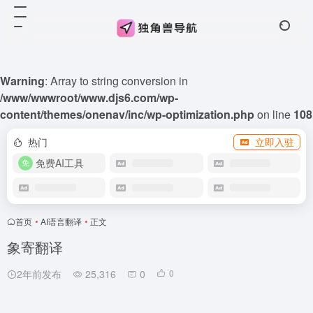
Warning
: Array to string conversion in
/www/wwwroot/www.djs6.com/wp-
content/themes/onenav/inc/wp-optimization.php
on line
108
热门
立即入驻
免费AI工具
首页
•
AI语言翻译
•
正文
象寄翻译
2年前发布
25,316
0
0